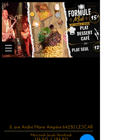
8, ave André Marie Ampère 64230 LESCAR
Mercredi-Jeudi-Vendredi